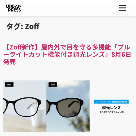
ー
ー
ー
タグ:
Zoff
【Zoff新作】屋内外で目を守る多機能「ブル
ーライトカット機能付き調光レンズ」8月6日
発売