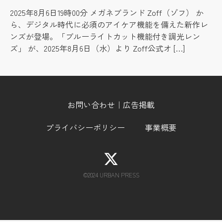
2025年8月6日19時00分 メガネブランド Zoff（ゾフ） か
ら、デジタル時代に必須のアイケア機能を備えた新作レ
ンズが登場。「ブルーライトカット機能付き調光レン
ズ」 が、2025年8月6日（水）より Zoff公式オ […]
お問い合わせ｜広告掲載
プライバシーポリシー
事業概要
©︎2024 URBAN PRESS