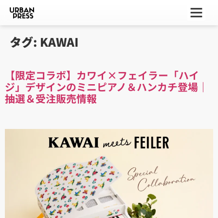
ー
ー
ー
タグ:
KAWAI
【限定コラボ】カワイ×フェイラー「ハイ
ジ」デザインのミニピアノ＆ハンカチ登場｜
抽選＆受注販売情報