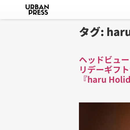
タグ:
har
ヘッドビュー
リデーギフト
『haru Hol