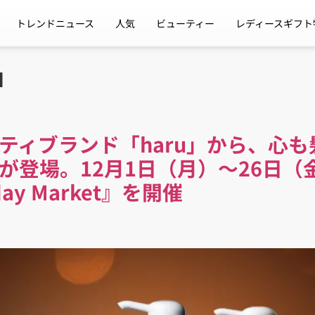
トレンドニュース
人気
ビューティー
レディースギフト
u
ティブランド「haru」から、心
が登場。12月1日（月）〜26日（
iday Market』を開催