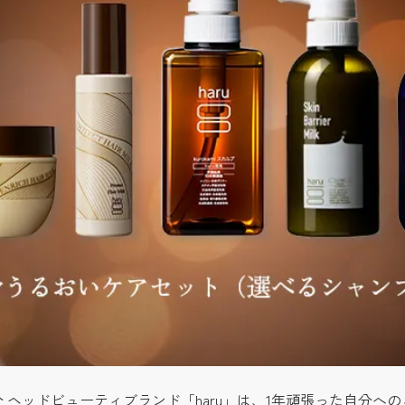
2時00分 ヘッドビューティブランド「haru」は、1年頑張った自分