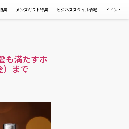
特集
メンズギフト特集
ビジネススタイル情報
イベント
も髪も満たすホ
金）まで