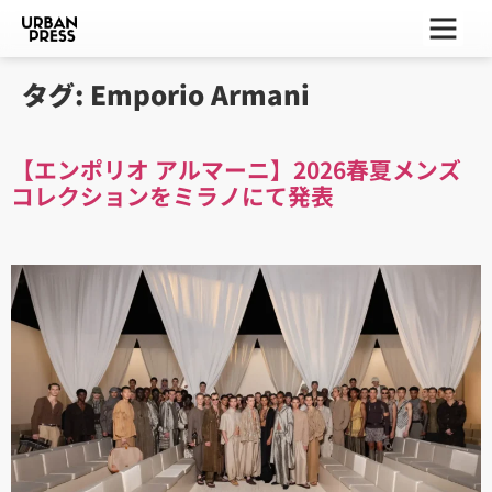
ー
ー
ー
タグ:
Emporio Armani
【エンポリオ アルマーニ】2026春夏メンズ
コレクションをミラノにて発表