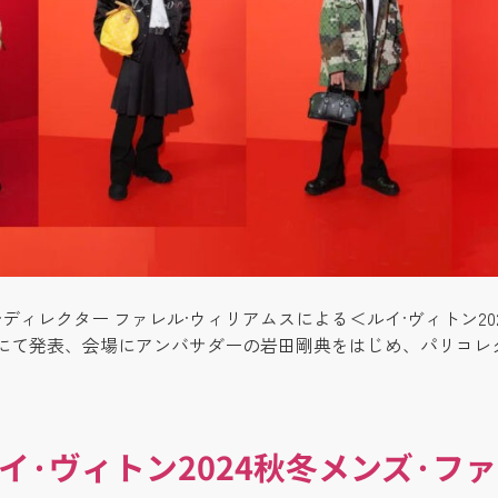
·ディレクター ファレル·ウィリアムスによる＜ルイ·ヴィトン20
にて発表、会場にアンバサダーの岩田剛典をはじめ、パリコレ
イ·ヴィトン2024秋冬メンズ·フ