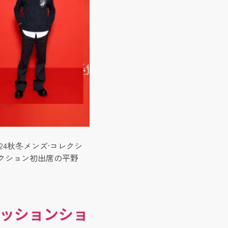
24秋冬メンズ·コレクシ
クション初出席の平野
ァッションショ