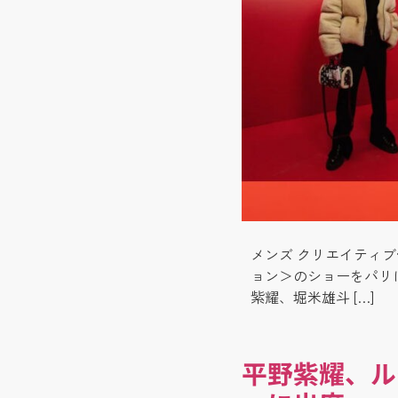
メンズ クリエイティブ
ョン＞のショーをパリ
紫耀、堀米雄斗 […]
平野紫耀、ル