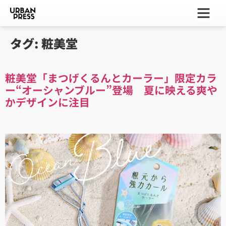
ー
ー
ー
タグ:
粧美堂
粧美堂「まつげくるんとカーラー」限定カラ
ー“オーシャンブルー”登場 夏に映える爽や
かデザインに注目