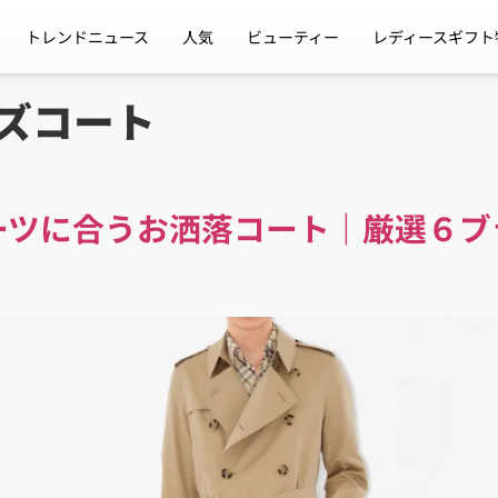
トレンドニュース
人気
ビューティー
レディースギフト
ズコート
スーツに合うお洒落コート｜厳選６ブ