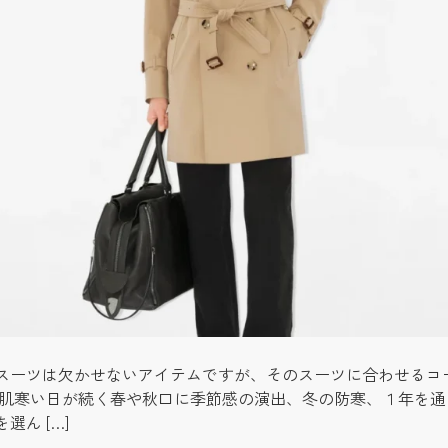
スーツは欠かせないアイテムですが、そのスーツに合わせるコ
だ肌寒い日が続く春や秋口に季節感の演出、冬の防寒、１年を
ん […]