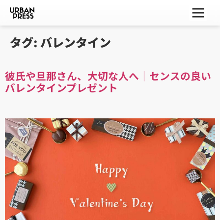
ー
ー
ー
タグ:
バレンタイン
彼氏や旦那さん、大切な人へ｜センスの良い
バレンタインプレゼント