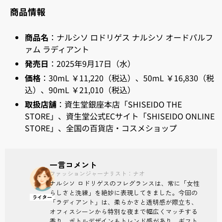
商品情報
商品名
：ナルシソ ロドリゲス ナルシソ オードパルフ
ァム ラディアント
発売日
：2025年9月17日（水）
価格
：30mL ￥11,220（税込）、50mL ￥16,830（税
込）、90mL ￥21,010（税込）
取扱店舗
：資生堂銀座本店「SHISEIDO THE
STORE」、資生堂公式ECサイト「SHISEIDO ONLINE
STORE」、全国の百貨店・コスメショップ
一言コメント
ファッションジャーナリスト：ナオ
ナルシソ ロドリゲスのフレグランスは、常に「女性
らしさと洗練」を絶妙に表現してきました。今回の
ライター
「ラディアント」は、柔らかさと透明感が際立ち、
オフィスシーンから特別な夜まで幅広くマッチする
香り。ボトルデザインもトレンド感があり、ギフト