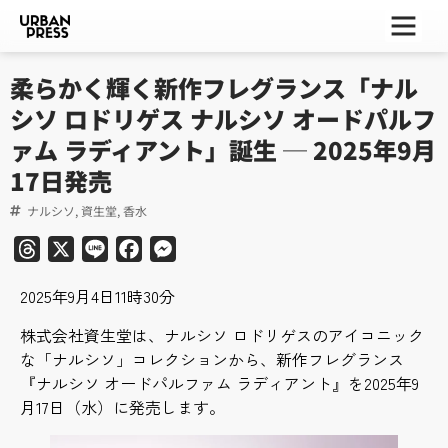
ー
ー
ー
柔らかく輝く新作フレグランス「ナル
シソ ロドリゲス ナルシソ オードパルフ
ァム ラディアント」誕生 ─ 2025年9月
17日発売
ナルシソ
,
資生堂
,
香水
Threads
X
Line
Facebook
Messenger
2025年9月4日11時30分
株式会社資生堂は、ナルシソ ロドリゲスのアイコニック
な「ナルシソ」コレクションから、新作フレグランス
『ナルシソ オードパルファム ラディアント』を2025年9
月17日（水）に発売します。