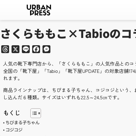
さくらももこ×Tabioの
Threads
X
Line
Facebook
Messenger
人気の靴下専門店から、「さくらももこ」の人気作品とのコラ
全国の「靴下屋」「Tabio」「靴下屋UPDATE」の対象店舗1
れます。
商品ラインナップは、ちびまる子ちゃん、コジコジという、
し込んだ６種類。サイズはいずれも22.5～24.5㎝です。
もくじ
ちびまる子ちゃん
コジコジ