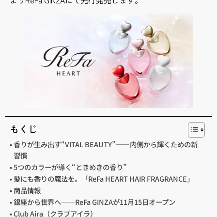
もくじ
香りが生み出す“VITAL BEAUTY”——内側から輝くための新
習慣
5つのカラーが導く“ときめきの香り”
髪にも香りの魔法を。「ReFa HEART HAIR FRAGRANCE」
商品情報
銀座から世界へ——ReFa GINZAが11月15日オープン
Club Aira（クラブアイラ）