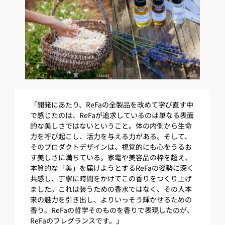
「開発にあたり、ReFaの全製品を改めて学び直す中
で感じたのは、ReFaが追求しているのは単なる表面
的な美しさではないということ。体の内側から生命
力を呼び起こし、活力を与える力がある。そして、
そのプロダクトデザインは、視覚的にも心をうるお
す美しさに満ちている。家電や美容品の枠を超え、
本質的な「美」を届けようとするReFaの姿勢に深く
共感し、丁寧に時間をかけてこの香りをつくり上げ
ました。これは装うための香水ではなく、その人本
来の魅力を引き出し、よりいっそう輝かせるための
香り。ReFaの哲学そのものを香りで表現したのが、
ReFaのフレグランスです。​」