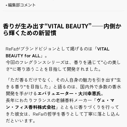
編集部コメント
香りが生み出す“VITAL BEAUTY”——内側か
ら輝くための新習慣
ReFaがブランドビジョンとして掲げるのは「
VITAL
BEAUTY for ALL
」。
今回のフレグランスシリーズは、香りを通じて“心の美し
さ”に寄り添うことを目指して開発されました。
「ただ香るだけでなく、その人自身の魅力を引き出す“生
きる香り”を目指した」と語るのは、国内外で多数の香水
開発を手がける
エバリュエーター・大川幸恵氏
。
長年にわたりフランスの老舗香料メーカー「
ヴェ・マ
ン・フィス香料株式会社
」とともに香りづくりを行って
きた彼女は、ReFaの哲学を香りとして丁寧に落とし込ん
だといいます。