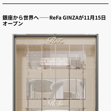
銀座から世界へ——ReFa GINZAが11月15日
オープン