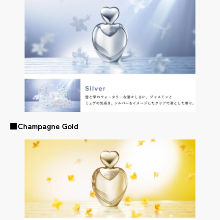
■
Champagne Gold