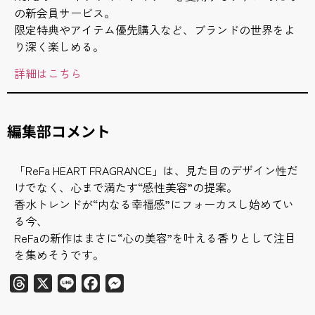
の新会員サービス。
限定特典やアイテム優先購入など、ブランドの世界をよ
り深く楽しめる。
詳細はこちら
編集部コメント
「ReFa HEART FRAGRANCE」は、見た目のデザイン性だ
けでなく、心まで満たす“感性美容”の提案。
香水トレンドが“内なる幸福感”にフォーカスし始めてい
る今、
ReFaの新作はまさに“心の美容”を叶える香りとして注目
を集めそうです。
Threads
X
Line
Facebook
Messenger