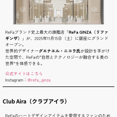
ReFaブランド史上最大の旗艦店「
ReFa GINZA（リファ
ギンザ）
」が、2025年11月15日（土）に銀座にグランド
オープン。
世界的デザイナー
グエナエル・ニコラ氏
が設計を手がけ
た空間で、ReFaの“自然とテクノロジーが融合する美の
世界”を体感できる。
公式サイトはこちら
Instagram：
@refa_ginza
Club Aira（クラブアイラ）
ReFaのハートデザインアイテムを愛用するファンのため