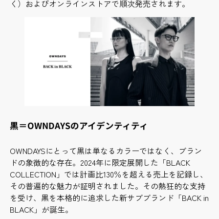
く）およびオンラインストアで順次発売されます。
黒＝OWNDAYSのアイデンティティ
OWNDAYSにとって黒は単なるカラーではなく、ブラン
ドの象徴的な存在。2024年に限定展開した「BLACK
COLLECTION」では計画比130％を超える売上を記録し、
その普遍的な魅力が証明されました。その熱狂的な支持
を受け、黒を本格的に追求した新サブブランド「BACK in
BLACK」が誕生。