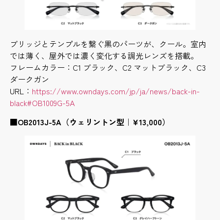
ブリッジとテンプルを繋ぐ黒のパーツが、クール。室内
では薄く、屋外では濃く変化する調光レンズを搭載。
フレームカラー：C1 ブラック、C2 マットブラック、C3
ダークガン
URL：
https://www.owndays.com/jp/ja/news/back-in-
black#OB1009G-5A
■
OB2013J-5A（ウェリントン型｜¥13,000）