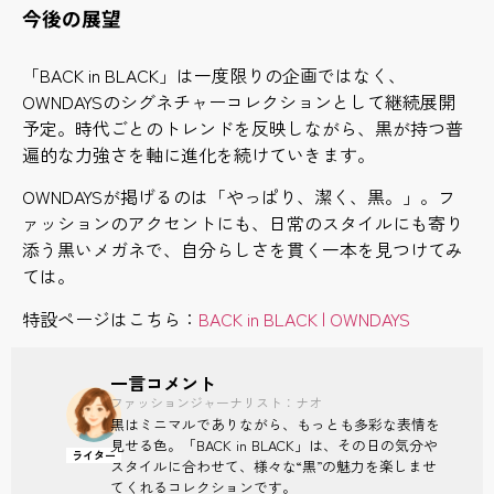
今後の展望
「BACK in BLACK」は一度限りの企画ではなく、
OWNDAYSのシグネチャーコレクションとして継続展開
予定。時代ごとのトレンドを反映しながら、黒が持つ普
遍的な力強さを軸に進化を続けていきます。
OWNDAYSが掲げるのは「やっぱり、潔く、黒。」。フ
ァッションのアクセントにも、日常のスタイルにも寄り
添う黒いメガネで、自分らしさを貫く一本を見つけてみ
ては。
特設ページはこちら：
BACK in BLACK | OWNDAYS
一言コメント
ファッションジャーナリスト：ナオ
黒はミニマルでありながら、もっとも多彩な表情を
見せる色。「BACK in BLACK」は、その日の気分や
ライター
スタイルに合わせて、様々な“黒”の魅力を楽しませ
てくれるコレクションです。