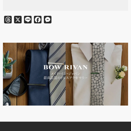
Threads
X
Line
Facebook
Messenger