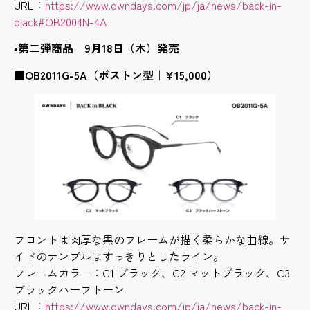
URL：
https://www.owndays.com/jp/ja/news/back-in-
black#OB2004N-4A
▪第二弾商品 9月18日（木）発売
■OB2011G-5A（ボストン型｜¥15,000）
フロントは肉厚な黒のフレームが描く柔らかな曲線。サ
イドのテンプルはすっきりとしたライン。
フレームカラー：C1 ブラック、C2 マットブラック、C3
ブラックハーフトーン
URL：
https://www.owndays.com/jp/ja/news/back-in-