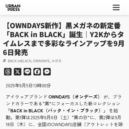
ー
ー
ー
【OWNDAYS新作】黒メガネの新定番
「BACK in BLACK」誕生｜Y2Kからタ
イムレスまで多彩なラインアップを9月
6日発売
BACK inBLACK
,
OWNDAYS
,
メガネ
Threads
X
Line
Facebook
Messenger
2025年9月5日13時00分
アイウェアブランド
OWNDAYS（オンデーズ）
が、ブラ
ンドカラーである“黒”にフォーカスした新コレクション
「BACK in BLACK（バック・イン・ブラック）」
を始
動。第1弾は2025年9月6日（土）“黒の日”に、第2弾は9月
18日（木）に、全国のOWNDAYS店舗（アウトレットを除