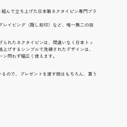
が手を組んで立ち上げた日本製ネクタイピン専門ブラ
グレイビング（隠し刻印）など、唯一無二の技
げられたネクタイピンは、間違いなく日本トッ
格上げするシンプルで洗練されたデザインは、
ーン問わず幅広く使えます。
ているので、プレゼントを渡す側はもちろん、貰う