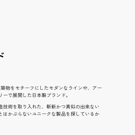
ド
建築物をモチーフにしたモダンなラインや、アー
リーで展開した日本製ブランド。
造技術を取り入れた、斬新かつ真似の出来ない
とはかぶらないユニークな製品を探しているか