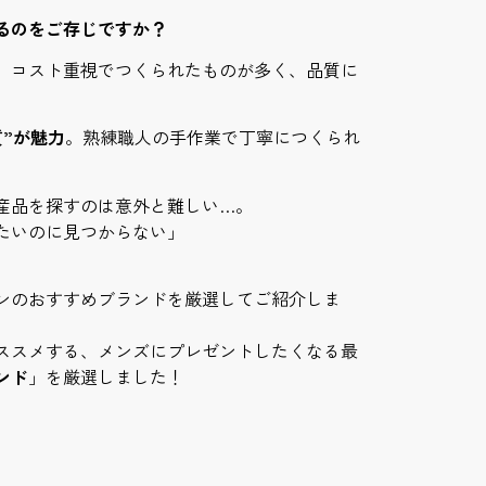
るのをご存じですか？
。コスト重視でつくられたものが多く、品質に
”が魅力
。熟練職人の手作業で丁寧につくられ
産品を探すのは意外と難しい…。
たいのに見つからない」
ンのおすすめブランドを厳選してご紹介しま
ススメする、メンズにプレゼントしたくなる最
ンド
」を厳選しました！