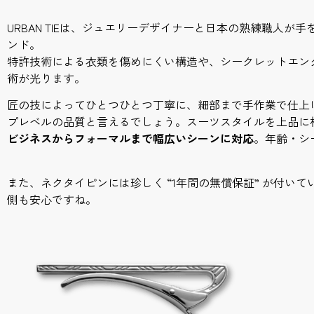
URBAN TIEは、ジュエリーデザイナーと日本の熟練職人
ンド。
特許技術による衣類を傷めにくい構造や、シークレットエン
術が光ります。
匠の技によってひとつひとつ丁寧に、細部まで手作業で仕上
プレベルの品質と言えるでしょう。スーツスタイルを上品に
ビジネスからフォーマルまで幅広いシーンに対応
。年齢・シ
また、ネクタイピンには珍しく “1年間の無償保証” が付い
側も安心ですね。