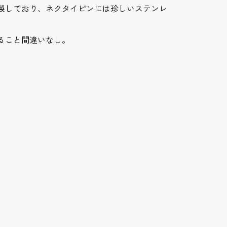
製しており、ネクタイピンには珍しいステンレ
ること間違いなし。