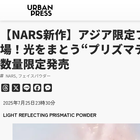
【NARS新作】アジア限
場！光をまとう“プリズマ
数量限定発売
NARS
,
フェイスパウダー
Threads
X
Line
Facebook
Messenger
2025年7月25日23時30分
LIGHT REFLECTING PRISMATIC POWDER