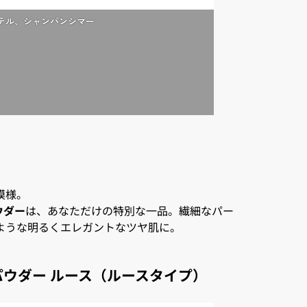
ムパステル、シャンパンシマー
模様。
ウダー
は、あなただけの特別な一品。繊細なパー
ような明るくエレガントなツヤ肌に。
パウダー ルース（ルースタイプ）