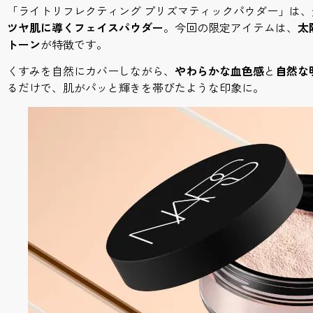
「ライトリフレクティング プリズマティックパウダー」は
ツヤ肌に導くフェイスパウダー
。今回の限定アイテムは、
太
トーン
が特徴です。
くすみを自然にカバーしながら、
やわらかな血色感
と
自然な
るだけで、肌がパッと輝きを帯びたような印象に。