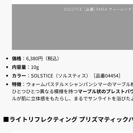
SOLSTICE［品番] 04454 ウォー
価格
：6,380円（税込）
内容量
：10g
カラー
：SOLSTICE（ソルスティス）［品番04454］
特徴
：ウォームパステル×シャンパンシマーのマーブル
ひとつひとつ異なる模様を持つ
マーブル状のプレストパ
ルが肌に立体感をもたらし、まるでサンライトを浴びた
■ライトリフレクティング プリズマティック