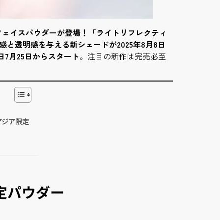
フェイスパウダーが登場！「ライトリフレクティ
と透明感を与える新シェードが2025年8月8日
日7月25日からスタート
。注目の新作は完売必至
アジア限定
定パウダー