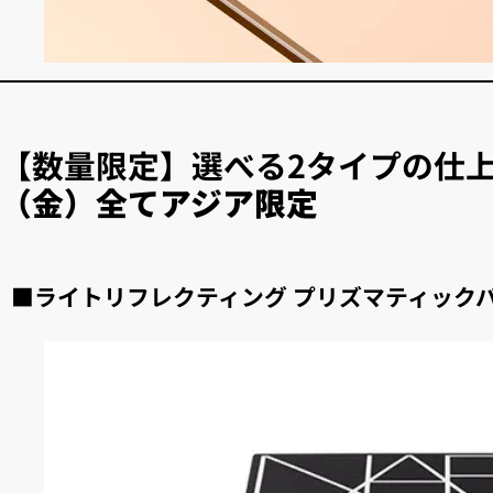
【数量限定】選べる2タイプの仕
（金）全てアジア限定
■ライトリフレクティング プリズマティック