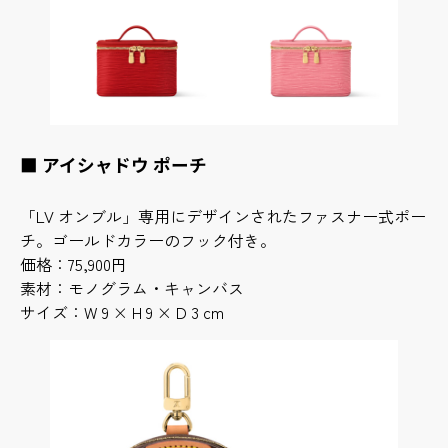
■ アイシャドウ ポーチ
「LV オンブル」専用にデザインされたファスナー式ポー
チ。ゴールドカラーのフック付き。
価格：75,900円
素材：モノグラム・キャンバス
サイズ：W 9 × H 9 × D 3 cm