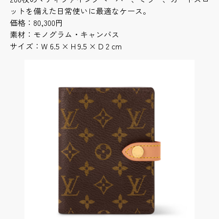
ットを備えた日常使いに最適なケース。
価格：80,300円
素材：モノグラム・キャンバス
サイズ：W 6.5 × H 9.5 × D 2 cm