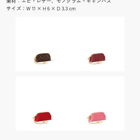
素材：エピ・レザー、モノグラム・キャンバス
サイズ：W 11 × H 6 × D 3.3 cm