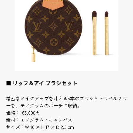
■ リップ＆アイ ブラシセット
精密なメイクアップを叶える5本のブラシとトラベルミラ
ーを、モノグラムのポーチに収納。
価格：165,000円
素材：モノグラム・キャンバス
サイズ：W 10 × H 17 × D 2.3 cm