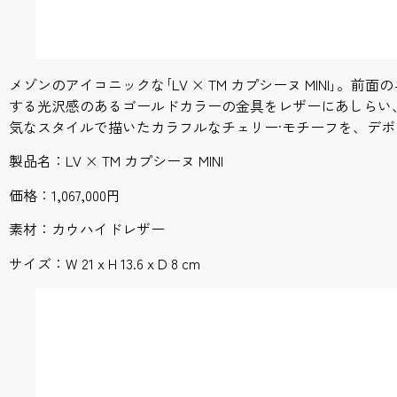
メゾンのアイコニックな｢LV × TM カプシーヌ MINI｣。
する光沢感のあるゴールドカラーの金具をレザーにあしらい
気なスタイルで描いたカラフルなチェリー·モチーフを、デ
製品名：LV × TM カプシーヌ MINI
価格：1,067,000円
素材：カウハイドレザー
サイズ：W 21 x H 13.6 x D 8 cm