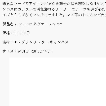
陽気なコードでアイコンバッグを鮮やかに再解釈した｢LV × T
ンバスにカラフルで活気溢れるチェリー·モチーフを遊び心
イプとさりげなくマッチさせました。ヌメ革のトリミングが
製品名：LV × TM ネヴァーフル MM
価格：500,500円
素材：モノグラム·チェリー キャンバス
サイズ：W 31 x H 28 x D 14 cm