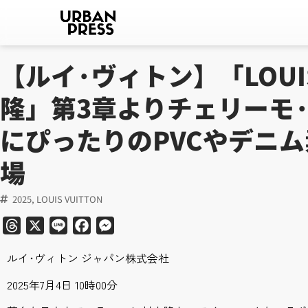
【ルイ·ヴィトン】「LOUIS 
隆」第3章よりチェリーモ
にぴったりのPVCやデニ
場
2025
,
LOUIS VUITTON
Threads
X
Line
Facebook
Messenger
ルイ･ヴィトン ジャパン株式会社
2025年7月4日 10時00分