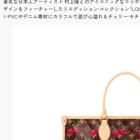
著名な日本人アーティスト 村上隆とのアイコニックなコラボ
ザインをフィーチャーしたリエディション·コレクション｢LOUIS V
いPVCやデニム素材にカラフルで遊び心溢れるチェリー·モ