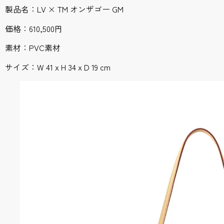
製品名：LV × TM オンザゴー GM
価格：610,500円
素材：PVC素材
サイズ：W 41 x H 34 x D 19 cm