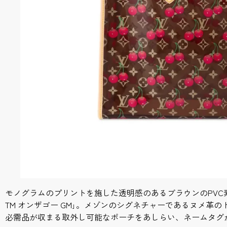
モノグラムのプリントを施した透明感のあるブラウンのPVC素
TM オンザゴー GM｣。メゾンのシグネチャーであるヌメ革
必需品が収まる取外し可能なポーチをあしらい、ネームタグ