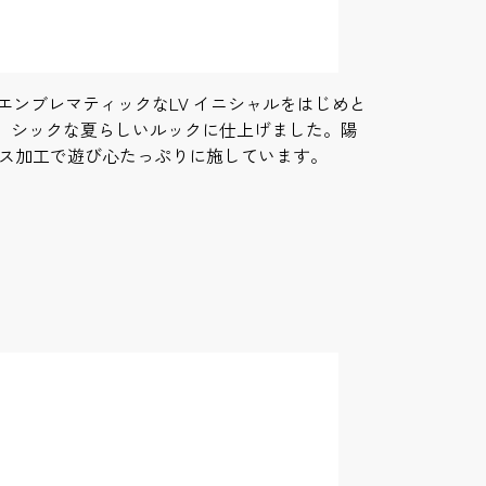
前面のエンブレマティックなLV イニシャルをはじめと
、シックな夏らしいルックに仕上げました。陽
ボス加工で遊び心たっぷりに施しています。