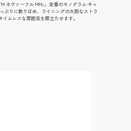
M ネヴァーフル MM｣。定番のモノグラム·キャ
たっぷりに散りばめ、ライニングの大胆なストラ
タイムレスな雰囲気を際立たせます。