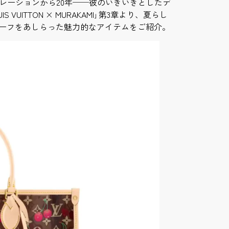
レーションから20年──彼のいきいきとしたデ
UITTON × MURAKAMI｣第3章より、夏らし
チーフをあしらった魅力的なアイテムをご紹介。