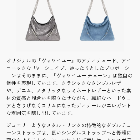
オリジナルの『ヴォワイユー』のアティテュード、アイ
コニックな「V」シェイプ、ゆったりとしたプロポーシ
ョンはそのままに、『ヴォワイユー チェーン』は独自の
個性を表現しています。クラシックなタンブルレザー
や、デニム、メタリックなラミネートレザーといった素
材の質感と風合いを際立たせながら、繊細なハードウェ
アとさりげなくスリムになったディテールがエレガント
な雰囲気を醸し出しています。
ジュエリーようなメタル・リンクの特徴的なダブルチェ
ーンストラップは、長いシングルストラップへと優雅に
変化させることで、シーンに応じて肩掛け、クロスボデ