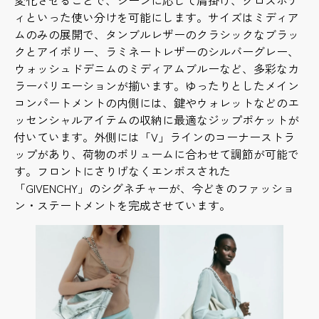
ィといった使い分けを可能にします。サイズはミディア
ムのみの展開で、タンブルレザーのクラシックなブラッ
クとアイボリー、ラミネートレザーのシルバーグレー、
ウォッシュドデニムのミディアムブルーなど、多彩なカ
ラーバリエーションが揃います。ゆったりとしたメイン
コンパートメントの内側には、鍵やウォレットなどのエ
ッセンシャルアイテムの収納に最適なジップポケットが
付いています。外側には「V」ラインのコーナーストラ
ップがあり、荷物のボリュームに合わせて調節が可能で
す。フロントにさりげなくエンボスされた
「GIVENCHY」のシグネチャーが、今どきのファッショ
ン・ステートメントを完成させています。