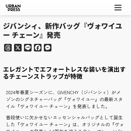
ー
ー
ー
ジバンシィ、新作バッグ『ヴォワイユ
ー チェーン』発売
Threads
X
Line
Facebook
Messenger
エレガントでエフォートレスな装いを演出す
るチェーンストラップが特徴
2024年春夏シーズンに、GIVENCHY（ジバンシィ）がメ
ゾンのシグネチャーバッグ『ヴォワイユー』の最新スタ
イル『ヴォワイユー チェーン』を発表しました。
普段使いに欠かせないエッセンシャルバッグとして誕生
した『ヴォワイユー チェーン』は、オリジナルの『ヴォ