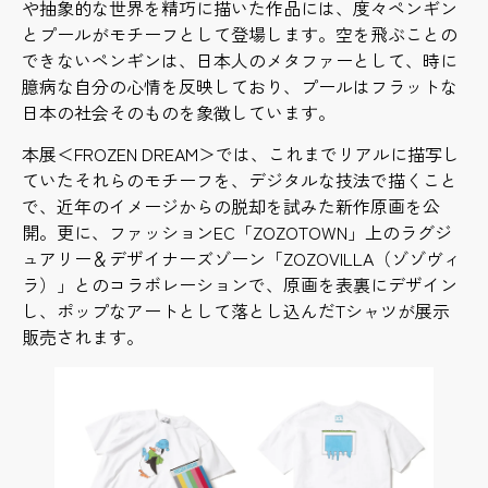
や抽象的な世界を精巧に描いた作品には、度々ペンギン
とプールがモチーフとして登場します。空を飛ぶことの
できないペンギンは、日本人のメタファーとして、時に
臆病な自分の心情を反映しており、プールはフラットな
日本の社会そのものを象徴しています。
本展＜FROZEN DREAM＞では、これまでリアルに描写し
ていたそれらのモチーフを、デジタルな技法で描くこと
で、近年のイメージからの脱却を試みた新作原画を公
開。更に、ファッションEC「ZOZOTOWN」上のラグジ
ュアリー＆デザイナーズゾーン「ZOZOVILLA（ゾゾヴィ
ラ）」とのコラボレーションで、原画を表裏にデザイン
し、ポップなアートとして落とし込んだTシャツが展示
販売されます。