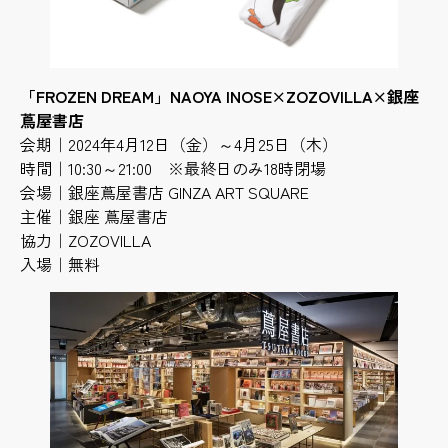
「FROZEN DREAM」NAOYA INOSE×ZOZOVILLA×銀座
蔦屋書店
会期｜2024年4月12日（金）～4月25日（木）
時間｜10:30～21:00 ※最終日のみ18時閉場
会場｜銀座蔦屋書店 GINZA ART SQUARE
主催｜銀座 蔦屋書店
協力｜ZOZOVILLA
入場｜無料