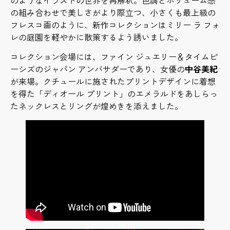
の組み合わせで美しさがより際立つ、小さくも最上級の
フレスコ画のように、新作コレクションはミリー ラ フォ
レの庭園を軽やかに散策するよう誘いました。
コレクション会場には、ファイン ジュエリー＆タイムピ
ーシズのジャパン アンバサダーであり、女優の
中谷美紀
が来場。クチュールに施されたプリントデザインに着想
を得た「ディオール プリント」のエメラルドをあしらっ
たネックレスとリングが煌めきを添えました。