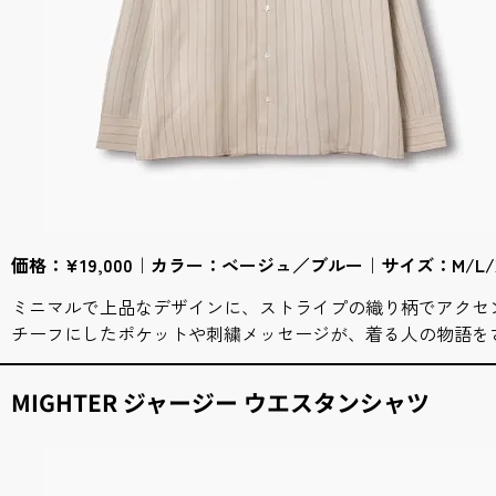
価格：¥19,000｜カラー：ベージュ／ブルー｜サイズ：M/L/
ミニマルで上品なデザインに、ストライプの織り柄でアクセ
チーフにしたポケットや刺繍メッセージが、着る人の物語を
MIGHTER ジャージー ウエスタンシャツ