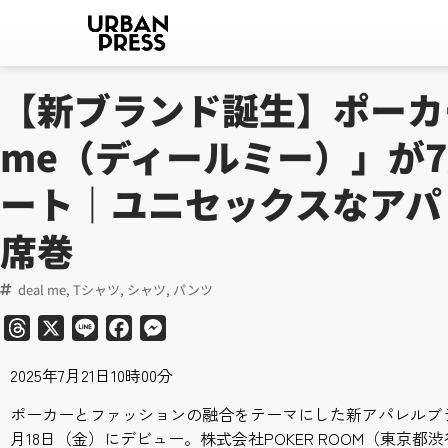
【新ブランド誕生】ポーカー
me（ディールミー）」が7
ート｜ユニセックスなアパ
席巻
deal me
,
Tシャツ
,
シャツ
,
パンツ
Threads
X
Line
Facebook
Messenger
2025年7月21日10時00分
ポーカーとファッションの融合をテーマにした新アパレルブランド
月18日（金）にデビュー。株式会社POKER ROOM（東京