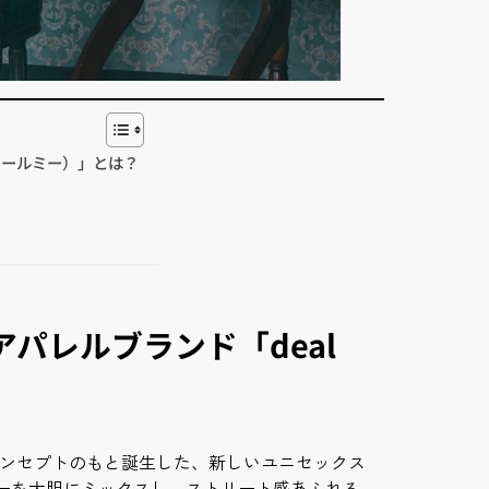
ィールミー）」とは？
パレルブランド「deal
なコンセプトのもと誕生した、新しいユニセックス
ーを大胆にミックスし、ストリート感あふれる