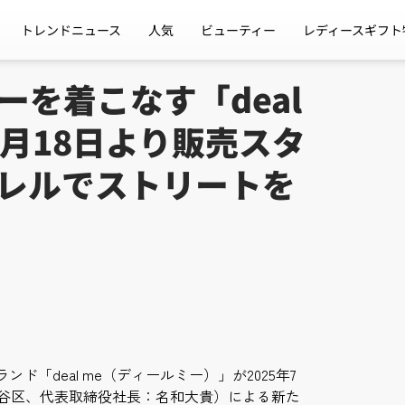
トレンドニュース
人気
ビューティー
レディースギフト
を着こなす「deal
月18日より販売スタ
レルでストリートを
「deal me（ディールミー）」が2025年7
都渋谷区、代表取締役社長：名和大貴）による新た