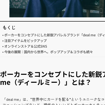
もくじ
ポーカーをコンセプトにした新鋭アパレルブランド「deal me（デ
注目アイテムをピックアップ
オンラインストア＆公式SNS
今後の展開：国内から世界へ。ポップアップ＆コラボも続々
ポーカーをコンセプトにした新鋭ア
me（ディールミー）」とは？
「deal me」は、“世界中にカードを配る”というユニーク
ファッションブランド。現代のトレンドとポーカーカルチャ