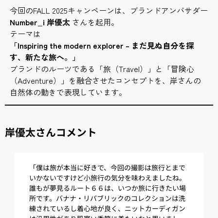
今回のFALL 2025キャンペーンは、ブランドアンバサダー
Number_i 岸優太
さんを起用。
テーマは
「Inspiring the modern explorer – まだ見ぬ自分を探
す、新たな旅へ。」
ブランドのルーツである「旅（Travel）」と「冒険心
（Adventure）」を融合させたコンセプトを、岸さんの
自然体の動きで表現しています。
岸優太さんコメント
「僕は旅が本当に好きで、今回の撮影は旅行とまで
いかないですけど小旅行の気分を味わえましたね。
誰もが夢見るルート６６は、いつか旅に行きたい場
所です。バナナ・リパブリックのコレクションは洗
練されているし着心地が良く、ニットカーディガン