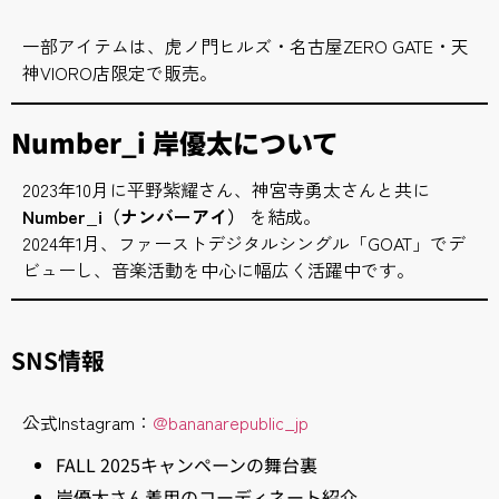
一部アイテムは、虎ノ門ヒルズ・名古屋ZERO GATE・天
神VIORO店限定で販売。
Number_i 岸優太について
2023年10月に平野紫耀さん、神宮寺勇太さんと共に
Number_i（ナンバーアイ）
を結成。
2024年1月、ファーストデジタルシングル「GOAT」でデ
ビューし、音楽活動を中心に幅広く活躍中です。
SNS情報
公式Instagram：
@bananarepublic_jp
FALL 2025キャンペーンの舞台裏
岸優太さん着用のコーディネート紹介